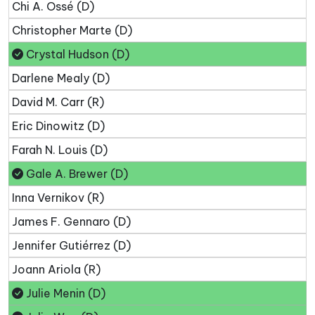
Chi A. Ossé (D)
Christopher Marte (D)
Crystal Hudson (D)
Darlene Mealy (D)
David M. Carr (R)
Eric Dinowitz (D)
Farah N. Louis (D)
Gale A. Brewer (D)
Inna Vernikov (R)
James F. Gennaro (D)
Jennifer Gutiérrez (D)
Joann Ariola (R)
Julie Menin (D)