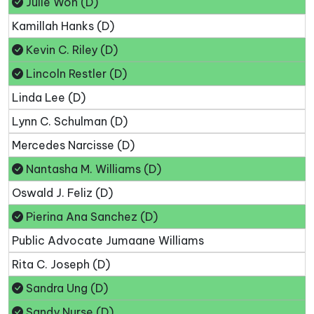
Julie Won (D)
Kamillah Hanks (D)
Kevin C. Riley (D)
Lincoln Restler (D)
Linda Lee (D)
Lynn C. Schulman (D)
Mercedes Narcisse (D)
Nantasha M. Williams (D)
Oswald J. Feliz (D)
Pierina Ana Sanchez (D)
Public Advocate Jumaane Williams
Rita C. Joseph (D)
Sandra Ung (D)
Sandy Nurse (D)