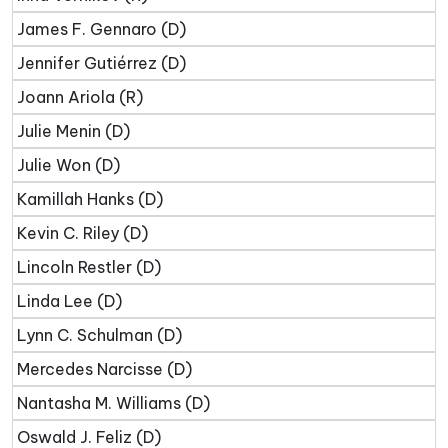
James F. Gennaro (D)
Jennifer Gutiérrez (D)
Joann Ariola (R)
Julie Menin (D)
Julie Won (D)
Kamillah Hanks (D)
Kevin C. Riley (D)
Lincoln Restler (D)
Linda Lee (D)
Lynn C. Schulman (D)
Mercedes Narcisse (D)
Nantasha M. Williams (D)
Oswald J. Feliz (D)