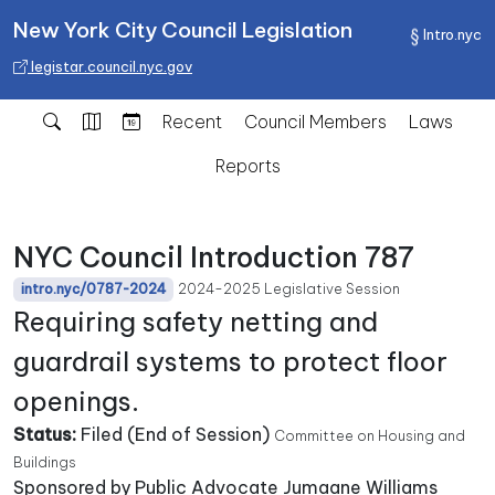
New York City Council Legislation
Intro.nyc
legistar.council.nyc.gov
Recent
Council Members
Laws
Reports
NYC Council Introduction 787
2024-2025 Legislative Session
intro.nyc/0787-2024
Requiring safety netting and
guardrail systems to protect floor
openings.
Status:
Filed (End of Session)
Committee on Housing and
Buildings
Sponsored by Public Advocate Jumaane Williams