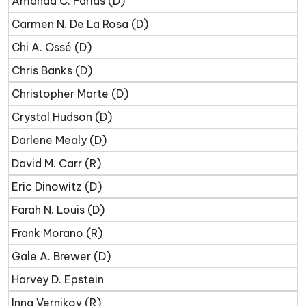
Amanda C. Farías (D)
Carmen N. De La Rosa (D)
Chi A. Ossé (D)
Chris Banks (D)
Christopher Marte (D)
Crystal Hudson (D)
Darlene Mealy (D)
David M. Carr (R)
Eric Dinowitz (D)
Farah N. Louis (D)
Frank Morano (R)
Gale A. Brewer (D)
Harvey D. Epstein
Inna Vernikov (R)