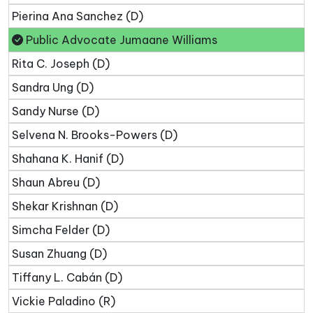
Pierina Ana Sanchez (D)
Public Advocate Jumaane Williams
Rita C. Joseph (D)
Sandra Ung (D)
Sandy Nurse (D)
Selvena N. Brooks-Powers (D)
Shahana K. Hanif (D)
Shaun Abreu (D)
Shekar Krishnan (D)
Simcha Felder (D)
Susan Zhuang (D)
Tiffany L. Cabán (D)
Vickie Paladino (R)