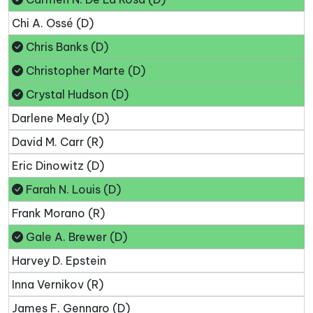
Chi A. Ossé (D)
Chris Banks (D)
Christopher Marte (D)
Crystal Hudson (D)
Darlene Mealy (D)
David M. Carr (R)
Eric Dinowitz (D)
Farah N. Louis (D)
Frank Morano (R)
Gale A. Brewer (D)
Harvey D. Epstein
Inna Vernikov (R)
James F. Gennaro (D)