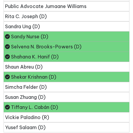
Public Advocate Jumaane Williams
Rita C. Joseph (D)
Sandra Ung (D)
Sandy Nurse (D)
Selvena N. Brooks-Powers (D)
Shahana K. Hanif (D)
Shaun Abreu (D)
Shekar Krishnan (D)
Simcha Felder (D)
Susan Zhuang (D)
Tiffany L. Cabán (D)
Vickie Paladino (R)
Yusef Salaam (D)