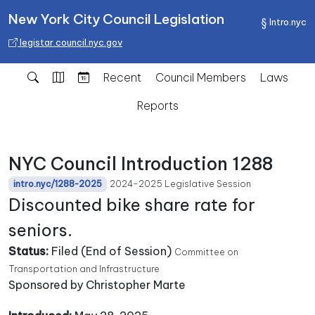
New York City Council Legislation
Intro.nyc
legistar.council.nyc.gov
Recent
Council Members
Laws
Reports
NYC Council Introduction 1288
2024-2025 Legislative Session
intro.nyc/1288-2025
Discounted bike share rate for
seniors.
Status:
Filed (End of Session)
Committee on
Transportation and Infrastructure
Sponsored by Christopher Marte