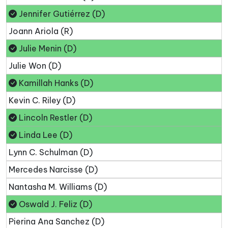
Jennifer Gutiérrez (D)
Joann Ariola (R)
Julie Menin (D)
Julie Won (D)
Kamillah Hanks (D)
Kevin C. Riley (D)
Lincoln Restler (D)
Linda Lee (D)
Lynn C. Schulman (D)
Mercedes Narcisse (D)
Nantasha M. Williams (D)
Oswald J. Feliz (D)
Pierina Ana Sanchez (D)