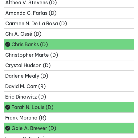
Althea V. Stevens (D)
Amanda C. Farías (D)
Carmen N. De La Rosa (D)
Chi A. Ossé (D)
Chris Banks (D)
Christopher Marte (D)
Crystal Hudson (D)
Darlene Mealy (D)
David M. Carr (R)
Eric Dinowitz (D)
Farah N. Louis (D)
Frank Morano (R)
Gale A. Brewer (D)