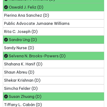
Oswald J. Feliz (D)
Pierina Ana Sanchez (D)
Public Advocate Jumaane Williams
Rita C. Joseph (D)
Sandra Ung (D)
Sandy Nurse (D)
Selvena N. Brooks-Powers (D)
Shahana K. Hanif (D)
Shaun Abreu (D)
Shekar Krishnan (D)
Simcha Felder (D)
Susan Zhuang (D)
Tiffany L. Cabán (D)