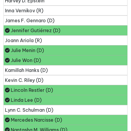
Harvey D. Epstein
Inna Vernikov (R)
James F. Gennaro (D)
Jennifer Gutiérrez (D)
Joann Ariola (R)
Julie Menin (D)
Julie Won (D)
Kamillah Hanks (D)
Kevin C. Riley (D)
Lincoln Restler (D)
Linda Lee (D)
Lynn C. Schulman (D)
Mercedes Narcisse (D)
Nantasha M. Williams (D)