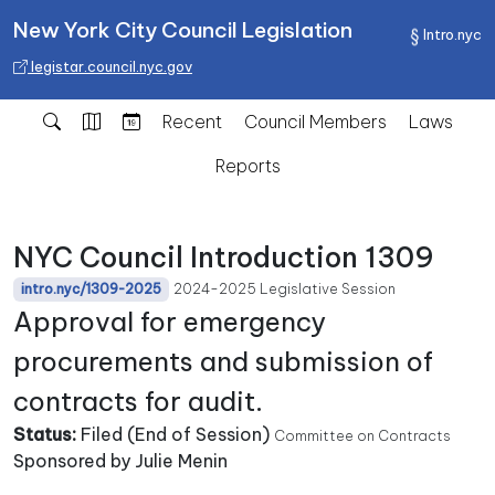
New York City Council Legislation
Intro.nyc
legistar.council.nyc.gov
Recent
Council Members
Laws
Reports
NYC Council Introduction 1309
2024-2025 Legislative Session
intro.nyc/1309-2025
Approval for emergency
procurements and submission of
contracts for audit.
Status:
Filed (End of Session)
Committee on Contracts
Sponsored by Julie Menin