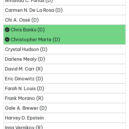
Amanda C. Farías (D)
Carmen N. De La Rosa (D)
Chi A. Ossé (D)
Chris Banks (D)
Christopher Marte (D)
Crystal Hudson (D)
Darlene Mealy (D)
David M. Carr (R)
Eric Dinowitz (D)
Farah N. Louis (D)
Frank Morano (R)
Gale A. Brewer (D)
Harvey D. Epstein
Inna Vernikov (R)