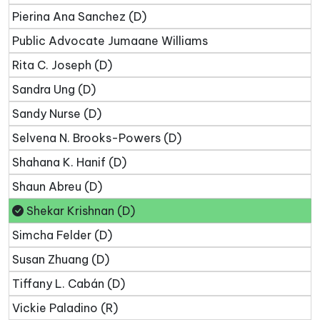
Pierina Ana Sanchez (D)
Public Advocate Jumaane Williams
Rita C. Joseph (D)
Sandra Ung (D)
Sandy Nurse (D)
Selvena N. Brooks-Powers (D)
Shahana K. Hanif (D)
Shaun Abreu (D)
Shekar Krishnan (D)
Simcha Felder (D)
Susan Zhuang (D)
Tiffany L. Cabán (D)
Vickie Paladino (R)