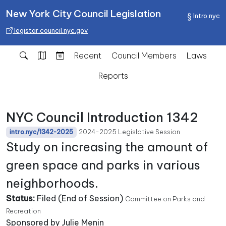
New York City Council Legislation
Intro.nyc
legistar.council.nyc.gov
Recent
Council Members
Laws
Reports
NYC Council Introduction 1342
2024-2025 Legislative Session
intro.nyc/1342-2025
Study on increasing the amount of
green space and parks in various
neighborhoods.
Status:
Filed (End of Session)
Committee on Parks and
Recreation
Sponsored by Julie Menin