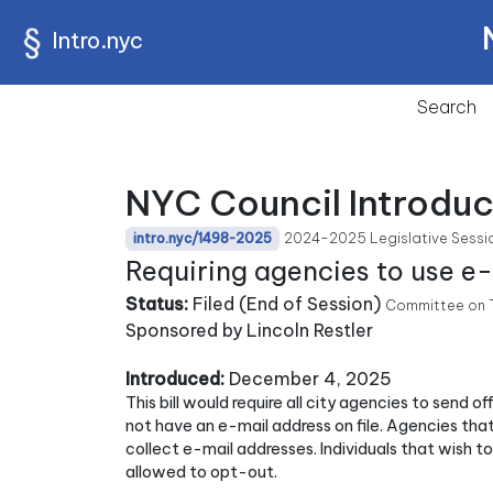
Intro.nyc
Search
NYC Council Introduc
2024-2025 Legislative Sessi
intro.nyc/1498-2025
Requiring agencies to use e-m
Status:
Filed (End of Session)
Committee on 
Sponsored by Lincoln Restler
Introduced:
December 4, 2025
This bill would require all city agencies to send o
not have an e-mail address on file. Agencies that
collect e-mail addresses. Individuals that wish to
allowed to opt-out.