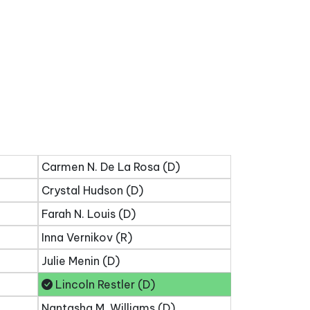
Carmen N. De La Rosa (D)
Crystal Hudson (D)
Farah N. Louis (D)
Inna Vernikov (R)
Julie Menin (D)
Lincoln Restler (D)
Nantasha M. Williams (D)