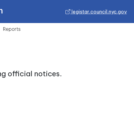
n
legistar.council.nyc.gov
Reports
 official notices.