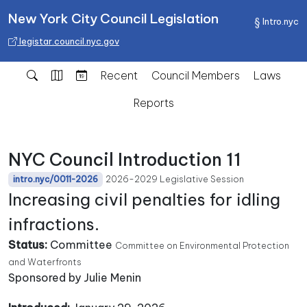
New York City Council Legislation
Intro.nyc
legistar.council.nyc.gov
Recent
Council Members
Laws
Reports
NYC Council Introduction 11
2026-2029 Legislative Session
intro.nyc/0011-2026
Increasing civil penalties for idling
infractions.
Status:
Committee
Committee on Environmental Protection
and Waterfronts
Sponsored by Julie Menin