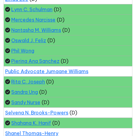
Lynn C. Schulman
(D)
Mercedes Narcisse
(D)
Nantasha M. Williams
(D)
Oswald J. Feliz
(D)
Phil Wong
Pierina Ana Sanchez
(D)
Public Advocate Jumaane Williams
Rita C. Joseph
(D)
Sandra Ung
(D)
Sandy Nurse
(D)
Selvena N. Brooks-Powers
(D)
Shahana K. Hanif
(D)
Shanel Thomas-Henry