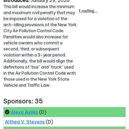
Introduced:
January 29, 2026
This bill would increase the minimum
and maximum civil penalty that may
be imposed for a violation of the
anti-idling provisions of the New York
City Air Pollution Control Code.
Penalties would also increase for
vehicle owners who commit a
second, third, or subsequent
violation within a 3-year period.
Additionally, the bill would align the
definitions of “bus” and “truck” used
in the Air Pollution Control Code with
those used in the New York State
Vehicle and Traffic Law.
Sponsors: 35
Alexa Avilés
(D)
Althea V. Stevens
(D)