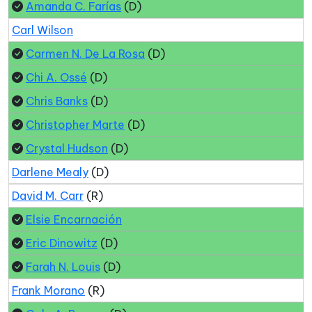
Amanda C. Farías
(D)
Carl Wilson
Carmen N. De La Rosa
(D)
Chi A. Ossé
(D)
Chris Banks
(D)
Christopher Marte
(D)
Crystal Hudson
(D)
Darlene Mealy
(D)
David M. Carr
(R)
Elsie Encarnación
Eric Dinowitz
(D)
Farah N. Louis
(D)
Frank Morano
(R)