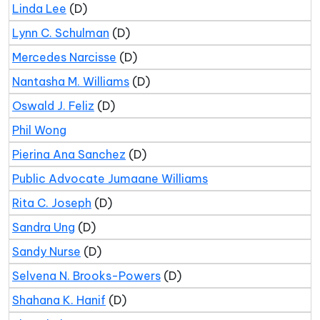
Linda Lee
(D)
Lynn C. Schulman
(D)
Mercedes Narcisse
(D)
Nantasha M. Williams
(D)
Oswald J. Feliz
(D)
Phil Wong
Pierina Ana Sanchez
(D)
Public Advocate Jumaane Williams
Rita C. Joseph
(D)
Sandra Ung
(D)
Sandy Nurse
(D)
Selvena N. Brooks-Powers
(D)
Shahana K. Hanif
(D)