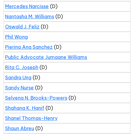
Mercedes Narcisse
(D)
Nantasha M. Williams
(D)
Oswald J. Feliz
(D)
Phil Wong
Pierina Ana Sanchez
(D)
Public Advocate Jumaane Williams
Rita C. Joseph
(D)
Sandra Ung
(D)
Sandy Nurse
(D)
Selvena N. Brooks-Powers
(D)
Shahana K. Hanif
(D)
Shanel Thomas-Henry
Shaun Abreu
(D)