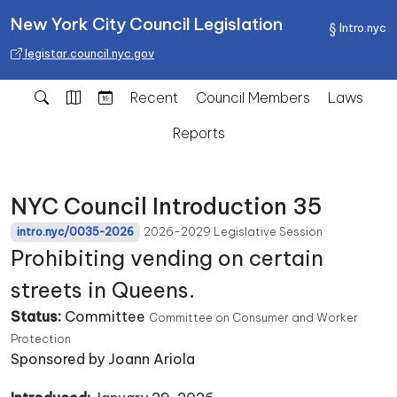
New York City Council Legislation
Intro.nyc
legistar.council.nyc.gov
Recent
Council Members
Laws
Reports
NYC Council Introduction 35
2026-2029 Legislative Session
intro.nyc/0035-2026
Prohibiting vending on certain
streets in Queens.
Status:
Committee
Committee on Consumer and Worker
Protection
Sponsored by Joann Ariola