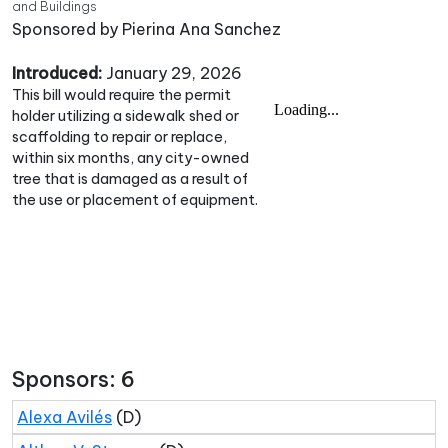
and Buildings
Sponsored by Pierina Ana Sanchez
Introduced:
January 29, 2026
This bill would require the permit
holder utilizing a sidewalk shed or
scaffolding to repair or replace,
within six months, any city-owned
tree that is damaged as a result of
the use or placement of equipment.
Sponsors: 6
Alexa Avilés
(D)