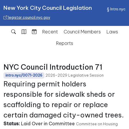
New York City Council Legislation
Intro.nyc
legistar.council.nyc.gov
Recent
Council Members
Laws
Reports
NYC Council Introduction 71
2026-2029 Legislative Session
intro.nyc/0071-2026
Requiring permit holders
responsible for sidewalk sheds or
scaffolding to repair or replace
certain damaged city-owned trees.
Status:
Laid Over in Committee
Committee on Housing