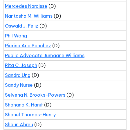
Mercedes Narcisse
(D)
Nantasha M. Williams
(D)
Oswald J. Feliz
(D)
Phil Wong
Pierina Ana Sanchez
(D)
Public Advocate Jumaane Williams
Rita C. Joseph
(D)
Sandra Ung
(D)
Sandy Nurse
(D)
Selvena N. Brooks-Powers
(D)
Shahana K. Hanif
(D)
Shanel Thomas-Henry
Shaun Abreu
(D)