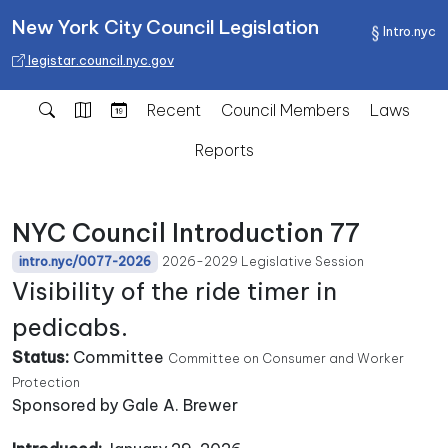
New York City Council Legislation
Intro.nyc
legistar.council.nyc.gov
Recent
Council Members
Laws
Reports
NYC Council Introduction 77
2026-2029 Legislative Session
intro.nyc/0077-2026
Visibility of the ride timer in
pedicabs.
Status:
Committee
Committee on Consumer and Worker
Protection
Sponsored by Gale A. Brewer