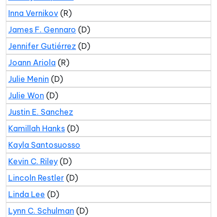
Inna Vernikov
(R)
James F. Gennaro
(D)
Jennifer Gutiérrez
(D)
Joann Ariola
(R)
Julie Menin
(D)
Julie Won
(D)
Justin E. Sanchez
Kamillah Hanks
(D)
Kayla Santosuosso
Kevin C. Riley
(D)
Lincoln Restler
(D)
Linda Lee
(D)
Lynn C. Schulman
(D)