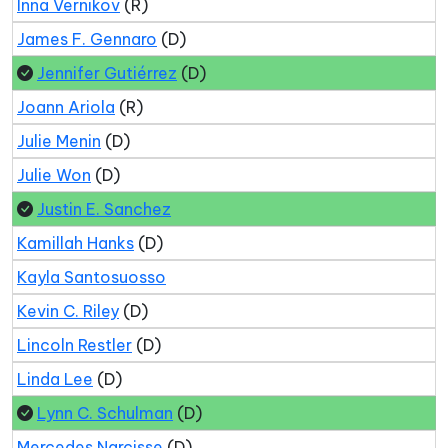
Inna Vernikov
(R)
James F. Gennaro
(D)
Jennifer Gutiérrez
(D)
Joann Ariola
(R)
Julie Menin
(D)
Julie Won
(D)
Justin E. Sanchez
Kamillah Hanks
(D)
Kayla Santosuosso
Kevin C. Riley
(D)
Lincoln Restler
(D)
Linda Lee
(D)
Lynn C. Schulman
(D)
Mercedes Narcisse
(D)