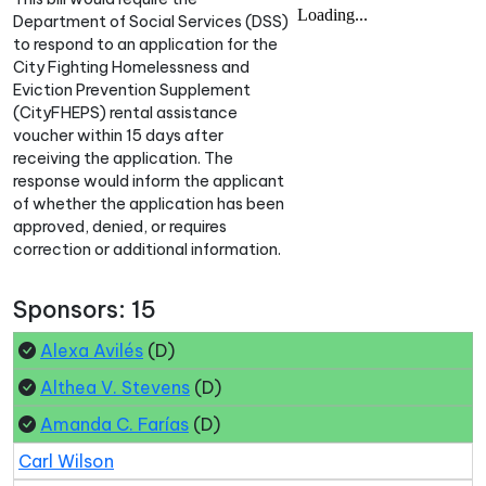
Department of Social Services (DSS)
to respond to an application for the
City Fighting Homelessness and
Eviction Prevention Supplement
(CityFHEPS) rental assistance
voucher within 15 days after
receiving the application. The
response would inform the applicant
of whether the application has been
approved, denied, or requires
correction or additional information.
Sponsors: 15
Alexa Avilés
(D)
Althea V. Stevens
(D)
Amanda C. Farías
(D)
Carl Wilson