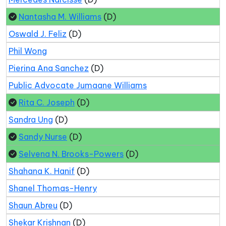
Nantasha M. Williams
(D)
Oswald J. Feliz
(D)
Phil Wong
Pierina Ana Sanchez
(D)
Public Advocate Jumaane Williams
Rita C. Joseph
(D)
Sandra Ung
(D)
Sandy Nurse
(D)
Selvena N. Brooks-Powers
(D)
Shahana K. Hanif
(D)
Shanel Thomas-Henry
Shaun Abreu
(D)
Shekar Krishnan
(D)