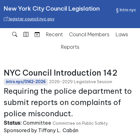
New York City Council Legislation
Intro.nyc
legistar.council.nyc.gov
Recent
Council Members
Laws
Reports
NYC Council Introduction 142
2026-2029 Legislative Session
intro.nyc/0142-2026
Requiring the police department to
submit reports on complaints of
police misconduct.
Status:
Committee
Committee on Public Safety
Sponsored by Tiffany L. Cabán