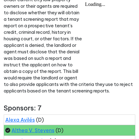
owners or their agents are required
to disclose whether they will obtain
a tenant screening report that may
report on a prospective tenant’s
credit, criminal record, history in
housing court, or other factors. If the
applicant is denied, the landlord or
agent must disclose that the denial
was based on such a report and
instruct the applicant on how to
obtain a copy of the report. This bill
would require the landlord or agent
to also provide applicants with the criteria they use to reject
applicants based on the tenant screening reports.
Sponsors: 7
Alexa Avilés
(D)
Althea V. Stevens
(D)