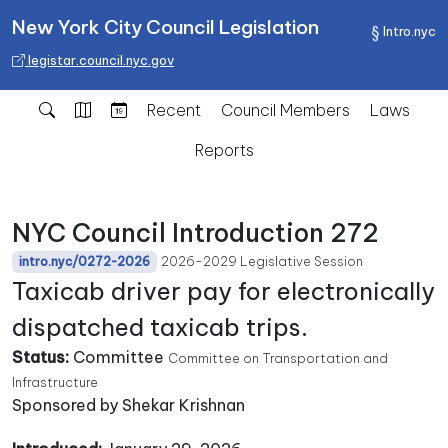
New York City Council Legislation
Intro.nyc
legistar.council.nyc.gov
Recent
Council Members
Laws
Reports
NYC Council Introduction 272
2026-2029 Legislative Session
intro.nyc/0272-2026
Taxicab driver pay for electronically
dispatched taxicab trips.
Status:
Committee
Committee on Transportation and
Infrastructure
Sponsored by Shekar Krishnan