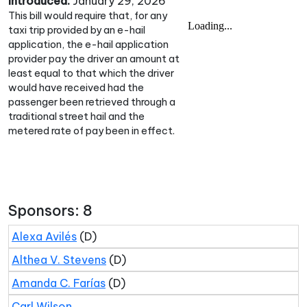
Introduced:
January 29, 2026
This bill would require that, for any
taxi trip provided by an e-hail
application, the e-hail application
provider pay the driver an amount at
least equal to that which the driver
would have received had the
passenger been retrieved through a
traditional street hail and the
metered rate of pay been in effect.
Sponsors: 8
Alexa Avilés
(D)
Althea V. Stevens
(D)
Amanda C. Farías
(D)
Carl Wilson