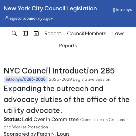
New York City Council Legislation
Intro.nyc
legistar.council.nyc.gov
Recent
Council Members
Laws
Reports
NYC Council Introduction 285
2026-2029 Legislative Session
intro.nyc/0285-2026
Expanding the outreach and
advocacy duties of the office of the
utility advocate.
Status:
Laid Over in Committee
Committee on Consumer
and Worker Protection
Sponsored by Farah N. Louis