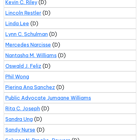
Kevin C. Riley
(D)
Lincoln Restler
(D)
Linda Lee
(D)
Lynn C. Schulman
(D)
Mercedes Narcisse
(D)
Nantasha M. Williams
(D)
Oswald J. Feliz
(D)
Phil Wong
Pierina Ana Sanchez
(D)
Public Advocate Jumaane Williams
Rita C. Joseph
(D)
Sandra Ung
(D)
Sandy Nurse
(D)