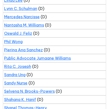
Linda Lee
(D)
Lynn C. Schulman
(D)
Mercedes Narcisse
(D)
Nantasha M. Williams
(D)
Oswald J. Feliz
(D)
Phil Wong
Pierina Ana Sanchez
(D)
Public Advocate Jumaane Williams
Rita C. Joseph
(D)
Sandra Ung
(D)
Sandy Nurse
(D)
Selvena N. Brooks-Powers
(D)
Shahana K. Hanif
(D)
Shanel Thomas-Henry