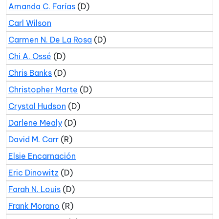
Amanda C. Farías
(D)
Carl Wilson
Carmen N. De La Rosa
(D)
Chi A. Ossé
(D)
Chris Banks
(D)
Christopher Marte
(D)
Crystal Hudson
(D)
Darlene Mealy
(D)
David M. Carr
(R)
Elsie Encarnación
Eric Dinowitz
(D)
Farah N. Louis
(D)
Frank Morano
(R)