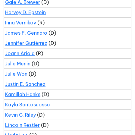
Gale A. Brewer
(D)
Harvey D. Epstein
Inna Vernikov
(R)
James F. Gennaro
(D)
Jennifer Gutiérrez
(D)
Joann Ariola
(R)
Julie Menin
(D)
Julie Won
(D)
Justin E. Sanchez
Kamillah Hanks
(D)
Kayla Santosuosso
Kevin C. Riley
(D)
Lincoln Restler
(D)