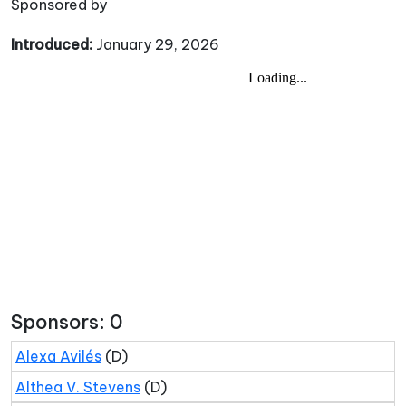
Sponsored by
Introduced:
January 29, 2026
Sponsors: 0
Alexa Avilés
(D)
Althea V. Stevens
(D)