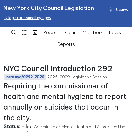
New York City Council Legislation
Intro.nyc
legistar.council.nyc.gov
Recent
Council Members
Laws
Reports
NYC Council Introduction 292
2026-2029 Legislative Session
intro.nyc/0292-2026
Requiring the commissioner of
health and mental hygiene to report
annually on suicides that occur in
the city.
Status:
Filed
Committee on Mental Health and Substance Use