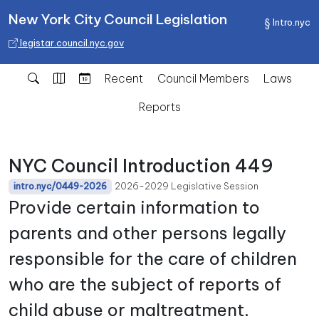
New York City Council Legislation
Intro.nyc
legistar.council.nyc.gov
Recent
Council Members
Laws
Reports
NYC Council Introduction 449
2026-2029 Legislative Session
intro.nyc/0449-2026
Provide certain information to
parents and other persons legally
responsible for the care of children
who are the subject of reports of
child abuse or maltreatment.