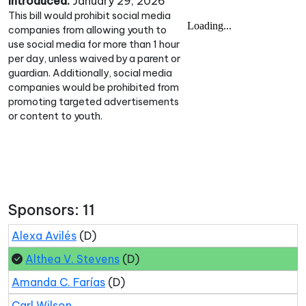
Introduced:
January 29, 2026
This bill would prohibit social media
companies from allowing youth to
use social media for more than 1 hour
per day, unless waived by a parent or
guardian. Additionally, social media
companies would be prohibited from
promoting targeted advertisements
or content to youth.
Sponsors: 11
Alexa Avilés
(D)
Althea V. Stevens
(D)
Amanda C. Farías
(D)
Carl Wilson