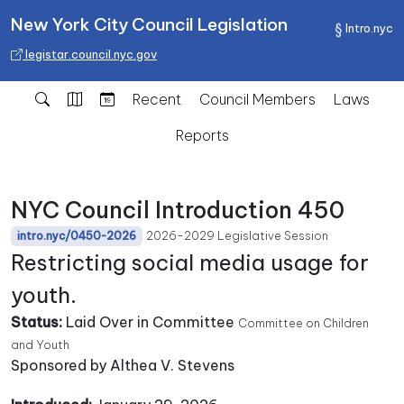
New York City Council Legislation
Intro.nyc
legistar.council.nyc.gov
Recent
Council Members
Laws
Reports
NYC Council Introduction 450
2026-2029 Legislative Session
intro.nyc/0450-2026
Restricting social media usage for
youth.
Status:
Laid Over in Committee
Committee on Children
and Youth
Sponsored by Althea V. Stevens