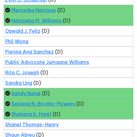
Mercedes Narcisse
(D)
Nantasha M. Williams
(D)
Oswald J. Feliz
(D)
Phil Wong
Pierina Ana Sanchez
(D)
Public Advocate Jumaane Williams
Rita C. Joseph
(D)
Sandra Ung
(D)
Sandy Nurse
(D)
Selvena N. Brooks-Powers
(D)
Shahana K. Hanif
(D)
Shanel Thomas-Henry
Shaun Abreu
(D)