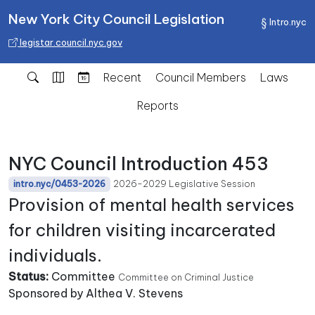
New York City Council Legislation
Intro.nyc
legistar.council.nyc.gov
Recent
Council Members
Laws
Reports
NYC Council Introduction 453
2026-2029 Legislative Session
intro.nyc/0453-2026
Provision of mental health services
for children visiting incarcerated
individuals.
Status:
Committee
Committee on Criminal Justice
Sponsored by Althea V. Stevens