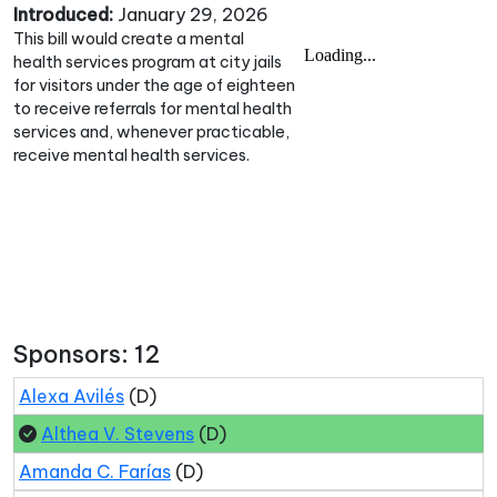
Introduced:
January 29, 2026
This bill would create a mental
health services program at city jails
for visitors under the age of eighteen
to receive referrals for mental health
services and, whenever practicable,
receive mental health services.
Sponsors: 12
Alexa Avilés
(D)
Althea V. Stevens
(D)
Amanda C. Farías
(D)