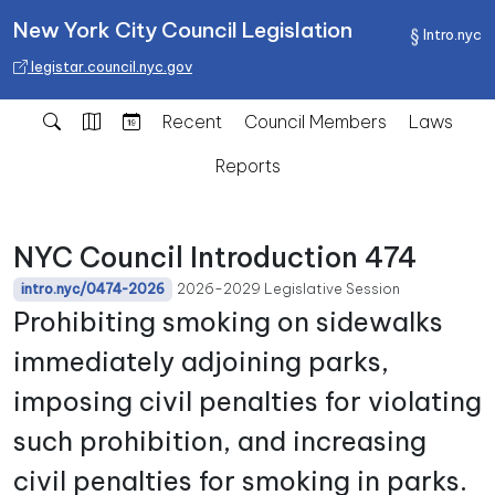
New York City Council Legislation
Intro.nyc
legistar.council.nyc.gov
Recent
Council Members
Laws
Reports
NYC Council Introduction 474
2026-2029 Legislative Session
intro.nyc/0474-2026
Prohibiting smoking on sidewalks
immediately adjoining parks,
imposing civil penalties for violating
such prohibition, and increasing
civil penalties for smoking in parks.