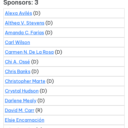
Sponsors: 3
Alexa Avilés
(D)
Althea V. Stevens
(D)
Amanda C. Farías
(D)
Carl Wilson
Carmen N. De La Rosa
(D)
Chi A. Ossé
(D)
Chris Banks
(D)
Christopher Marte
(D)
Crystal Hudson
(D)
Darlene Mealy
(D)
David M. Carr
(R)
Elsie Encarnación