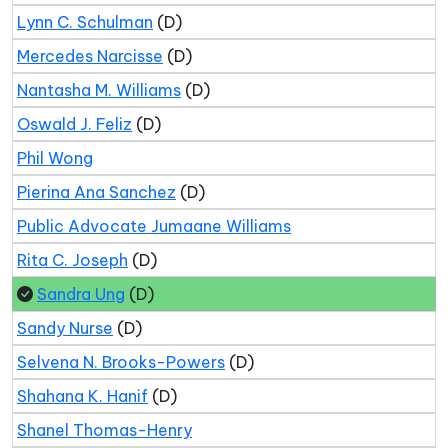
Lynn C. Schulman
(D)
Mercedes Narcisse
(D)
Nantasha M. Williams
(D)
Oswald J. Feliz
(D)
Phil Wong
Pierina Ana Sanchez
(D)
Public Advocate Jumaane Williams
Rita C. Joseph
(D)
Sandra Ung
(D)
Sandy Nurse
(D)
Selvena N. Brooks-Powers
(D)
Shahana K. Hanif
(D)
Shanel Thomas-Henry