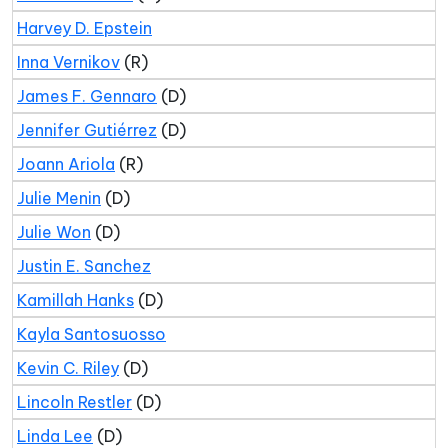
Harvey D. Epstein
Inna Vernikov
(R)
James F. Gennaro
(D)
Jennifer Gutiérrez
(D)
Joann Ariola
(R)
Julie Menin
(D)
Julie Won
(D)
Justin E. Sanchez
Kamillah Hanks
(D)
Kayla Santosuosso
Kevin C. Riley
(D)
Lincoln Restler
(D)
Linda Lee
(D)