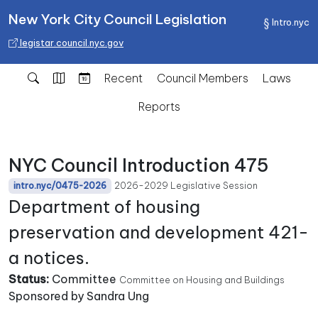
New York City Council Legislation
Intro.nyc
legistar.council.nyc.gov
Recent
Council Members
Laws
Reports
NYC Council Introduction 475
2026-2029 Legislative Session
intro.nyc/0475-2026
Department of housing
preservation and development 421-
a notices.
Status:
Committee
Committee on Housing and Buildings
Sponsored by Sandra Ung