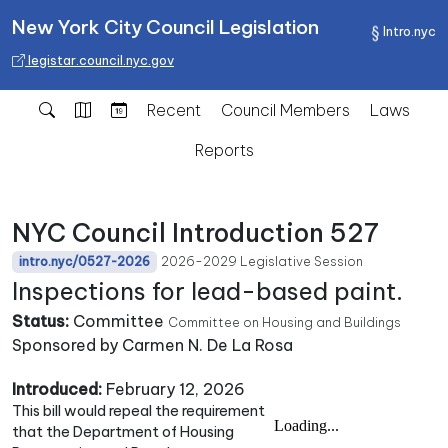
New York City Council Legislation
Intro.nyc
legistar.council.nyc.gov
Recent
Council Members
Laws
Reports
NYC Council Introduction 527
2026-2029 Legislative Session
intro.nyc/0527-2026
Inspections for lead-based paint.
Status:
Committee
Committee on Housing and Buildings
Sponsored by Carmen N. De La Rosa
Introduced:
February 12, 2026
This bill would repeal the requirement
that the Department of Housing