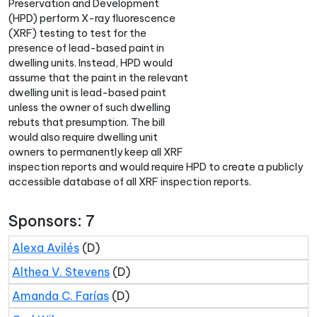
Preservation and Development
(HPD) perform X-ray fluorescence
(XRF) testing to test for the
presence of lead-based paint in
dwelling units. Instead, HPD would
assume that the paint in the relevant
dwelling unit is lead-based paint
unless the owner of such dwelling
rebuts that presumption. The bill
would also require dwelling unit
owners to permanently keep all XRF
inspection reports and would require HPD to create a publicly
accessible database of all XRF inspection reports.
Sponsors: 7
Alexa Avilés
(D)
Althea V. Stevens
(D)
Amanda C. Farías
(D)