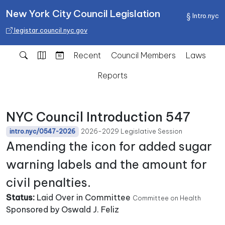
New York City Council Legislation
Intro.nyc
legistar.council.nyc.gov
Recent
Council Members
Laws
Reports
NYC Council Introduction 547
2026-2029 Legislative Session
intro.nyc/0547-2026
Amending the icon for added sugar
warning labels and the amount for
civil penalties.
Status:
Laid Over in Committee
Committee on Health
Sponsored by Oswald J. Feliz