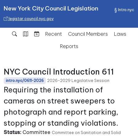
New York City Council Legislation
Intro.nyc
legistar.council.nyc.gov
Recent
Council Members
Laws
Reports
NYC Council Introduction 611
2026-2029 Legislative Session
intro.nyc/0611-2026
Requiring the installation of
cameras on street sweepers to
photograph and report parking,
stopping or standing violations.
Status:
Committee
Committee on Sanitation and Solid