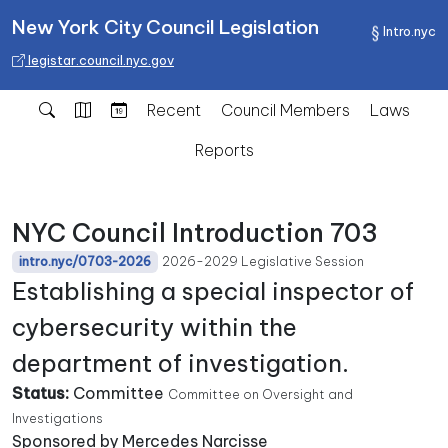
New York City Council Legislation
Intro.nyc
legistar.council.nyc.gov
Recent
Council Members
Laws
Reports
NYC Council Introduction 703
2026-2029 Legislative Session
intro.nyc/0703-2026
Establishing a special inspector of
cybersecurity within the
department of investigation.
Status:
Committee
Committee on Oversight and
Investigations
Sponsored by Mercedes Narcisse