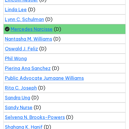
Linda Lee
(D)
Lynn C. Schulman
(D)
Mercedes Narcisse
(D)
Nantasha M. Williams
(D)
Oswald J. Feliz
(D)
Phil Wong
Pierina Ana Sanchez
(D)
Public Advocate Jumaane Williams
Rita C. Joseph
(D)
Sandra Ung
(D)
Sandy Nurse
(D)
Selvena N. Brooks-Powers
(D)
Shahana K. Hanif
(D)