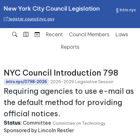
New York City Council Legislation
Intro.nyc
legistar.council.nyc.gov
Recent
Council Members
Laws
Reports
NYC Council Introduction 798
2026-2029 Legislative Session
intro.nyc/0798-2026
Requiring agencies to use e-mail as
the default method for providing
official notices.
Status:
Committee
Committee on Technology
Sponsored by Lincoln Restler