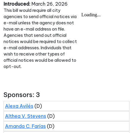
Introduced:
March 26, 2026
This bill would require all city
agencies to send official notices via
e-mail unless the agency does not
have an e-mail address on file.
Agencies that send out official
notices would be required to collect
e-mail addresses. Individuals that
wish to receive other types of
official notices would be allowed to
opt-out.
Sponsors: 3
Alexa Avilés
(D)
Althea V. Stevens
(D)
Amanda C. Farías
(D)