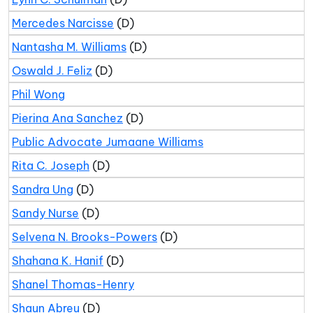
Mercedes Narcisse
(D)
Nantasha M. Williams
(D)
Oswald J. Feliz
(D)
Phil Wong
Pierina Ana Sanchez
(D)
Public Advocate Jumaane Williams
Rita C. Joseph
(D)
Sandra Ung
(D)
Sandy Nurse
(D)
Selvena N. Brooks-Powers
(D)
Shahana K. Hanif
(D)
Shanel Thomas-Henry
Shaun Abreu
(D)