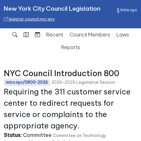
New York City Council Legislation
Intro.nyc
legistar.council.nyc.gov
Recent
Council Members
Laws
Reports
NYC Council Introduction 800
2026-2029 Legislative Session
intro.nyc/0800-2026
Requiring the 311 customer service
center to redirect requests for
service or complaints to the
appropriate agency.
Status:
Committee
Committee on Technology