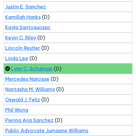
Justin E. Sanchez
Kamillah Hanks
(D)
Kayla Santosuosso
Kevin C. Riley
(D)
Lincoln Restler
(D)
Linda Lee
(D)
Lynn C. Schulman
(D)
Mercedes Narcisse
(D)
Nantasha M. Williams
(D)
Oswald J. Feliz
(D)
Phil Wong
Pierina Ana Sanchez
(D)
Public Advocate Jumaane Williams