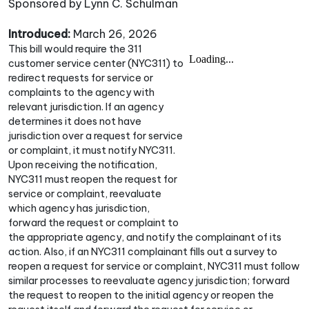
Sponsored by Lynn C. Schulman
Introduced:
March 26, 2026
This bill would require the 311
customer service center (NYC311) to
redirect requests for service or
complaints to the agency with
relevant jurisdiction. If an agency
determines it does not have
jurisdiction over a request for service
or complaint, it must notify NYC311.
Upon receiving the notification,
NYC311 must reopen the request for
service or complaint, reevaluate
which agency has jurisdiction,
forward the request or complaint to
the appropriate agency, and notify the complainant of its
action. Also, if an NYC311 complainant fills out a survey to
reopen a request for service or complaint, NYC311 must follow
similar processes to reevaluate agency jurisdiction; forward
the request to reopen to the initial agency or reopen the