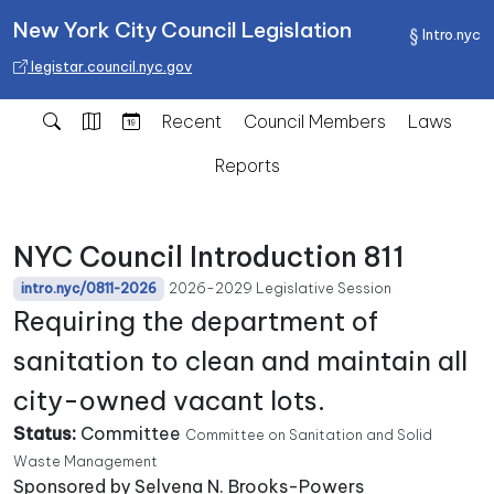
New York City Council Legislation
Intro.nyc
legistar.council.nyc.gov
Recent
Council Members
Laws
Reports
NYC Council Introduction 811
2026-2029 Legislative Session
intro.nyc/0811-2026
Requiring the department of
sanitation to clean and maintain all
city-owned vacant lots.
Status:
Committee
Committee on Sanitation and Solid
Waste Management
Sponsored by Selvena N. Brooks-Powers