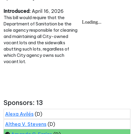
Introduced:
April 16, 2026
This bill would require that the
Department of Sanitation be the
sole agency responsible for cleaning
and maintaining all City-owned
vacant lots and the sidewalks
abutting such lots, regardless of
which City agency owns such
vacant lot.
Sponsors: 13
Alexa Avilés
(D)
Althea V. Stevens
(D)