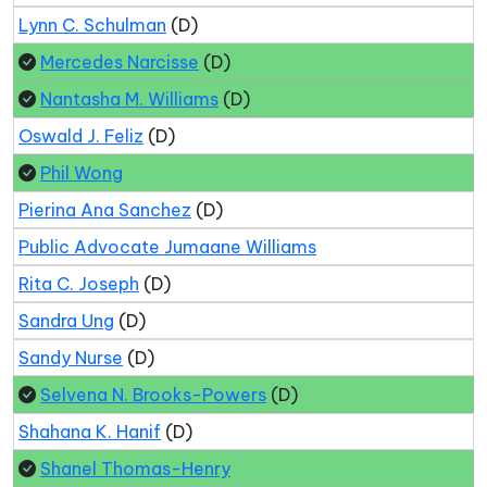
Lynn C. Schulman
(D)
Mercedes Narcisse
(D)
Nantasha M. Williams
(D)
Oswald J. Feliz
(D)
Phil Wong
Pierina Ana Sanchez
(D)
Public Advocate Jumaane Williams
Rita C. Joseph
(D)
Sandra Ung
(D)
Sandy Nurse
(D)
Selvena N. Brooks-Powers
(D)
Shahana K. Hanif
(D)
Shanel Thomas-Henry