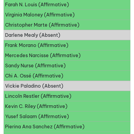
Farah N. Louis (Affirmative)
Virginia Maloney (Affirmative)
Christopher Marte (Affirmative)
Darlene Mealy (Absent)
Frank Morano (Affirmative)
Mercedes Narcisse (Affirmative)
Sandy Nurse (Affirmative)
Chi A. Ossé (Affirmative)
Vickie Paladino (Absent)
Lincoln Restler (Affirmative)
Kevin C. Riley (Affirmative)
Yusef Salaam (Affirmative)
Pierina Ana Sanchez (Affirmative)