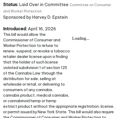
Status:
Laid Over in Committee
Committee on Consumer
and Worker Protection
Sponsored by Harvey D. Epstein
Introduced:
April 16, 2026
This bill would allow the
Commissioner of Consumer and
Worker Protection to refuse to
renew, suspend, or revoke a tobacco
retailer dealer license upon a finding
that the holder of such license
violated subdivision 1 of section 125
of the Cannabis Law through the
distribution for sale, selling at
wholesale or retail, or delivering to
consumers of any cannabis,
cannabis product, medical cannabis,
or cannabinoid hemp or hemp
extract product without the appropriate registration, license,
or permit issued by New York State. This bill would also require
the Commissioner of Consumer and Worker Protection to