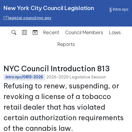
New York City Council Legislation
Intro.nyc
legistar.council.nyc.gov
Recent
Council Members
Laws
Reports
NYC Council Introduction 813
2026-2029 Legislative Session
intro.nyc/0813-2026
Refusing to renew, suspending, or
revoking a license of a tobacco
retail dealer that has violated
certain authorization requirements
of the cannabis law.