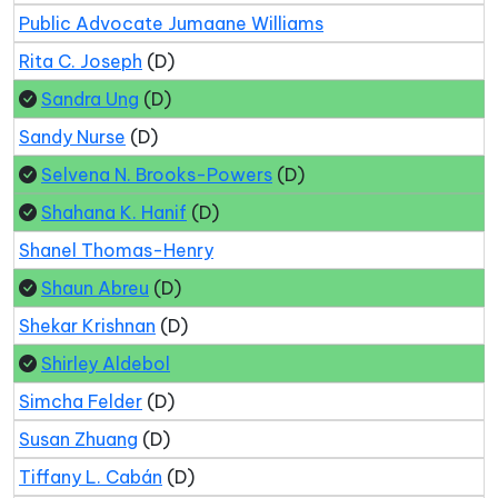
Public Advocate Jumaane Williams
Rita C. Joseph
(D)
Sandra Ung
(D)
Sandy Nurse
(D)
Selvena N. Brooks-Powers
(D)
Shahana K. Hanif
(D)
Shanel Thomas-Henry
Shaun Abreu
(D)
Shekar Krishnan
(D)
Shirley Aldebol
Simcha Felder
(D)
Susan Zhuang
(D)
Tiffany L. Cabán
(D)