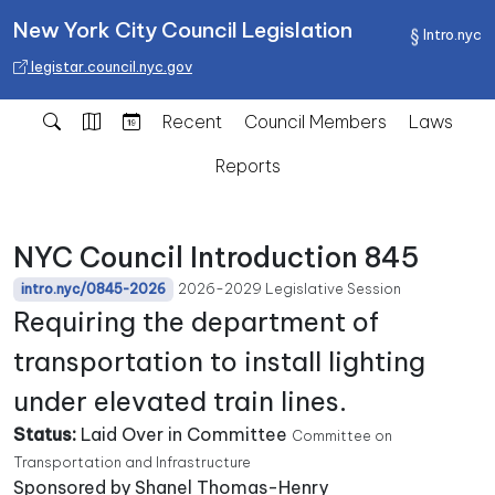
New York City Council Legislation
Intro.nyc
legistar.council.nyc.gov
Recent
Council Members
Laws
Reports
NYC Council Introduction 845
2026-2029 Legislative Session
intro.nyc/0845-2026
Requiring the department of
transportation to install lighting
under elevated train lines.
Status:
Laid Over in Committee
Committee on
Transportation and Infrastructure
Sponsored by Shanel Thomas-Henry