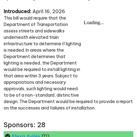
Introduced:
April 16, 2026
This bill would require that the
Department of Transportation
assess streets and sidewalks
underneath elevated train
infrastructure to determine if lighting
is needed. In areas where the
Department determines that
lighting is needed, the Department
would be required to install lighting in
that area within 3 years. Subject to
appropriations and necessary
approvals, such lighting would need
to be of a non-standard, distinctive
design. The Department would be required to provide a report
on the successes and failures of installation.
Sponsors: 28
Alexa Avilés
(D)