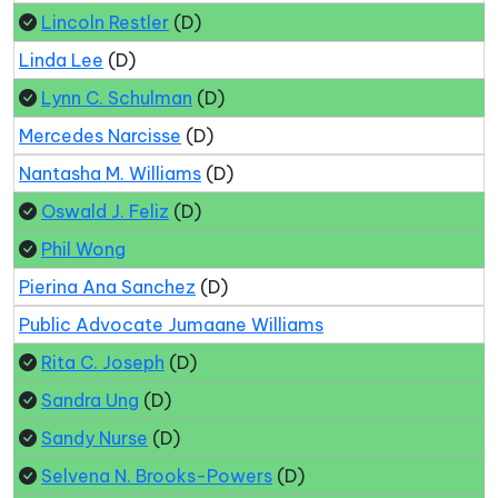
Lincoln Restler
(D)
Linda Lee
(D)
Lynn C. Schulman
(D)
Mercedes Narcisse
(D)
Nantasha M. Williams
(D)
Oswald J. Feliz
(D)
Phil Wong
Pierina Ana Sanchez
(D)
Public Advocate Jumaane Williams
Rita C. Joseph
(D)
Sandra Ung
(D)
Sandy Nurse
(D)
Selvena N. Brooks-Powers
(D)