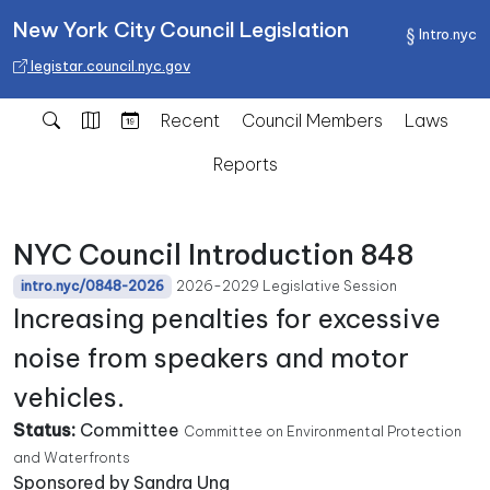
New York City Council Legislation
Intro.nyc
legistar.council.nyc.gov
Recent
Council Members
Laws
Reports
NYC Council Introduction 848
2026-2029 Legislative Session
intro.nyc/0848-2026
Increasing penalties for excessive
noise from speakers and motor
vehicles.
Status:
Committee
Committee on Environmental Protection
and Waterfronts
Sponsored by Sandra Ung