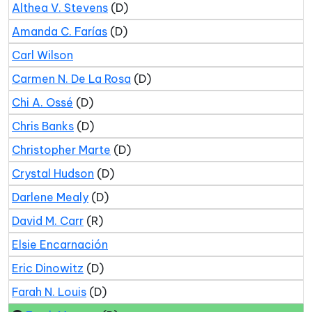
Althea V. Stevens
(D)
Amanda C. Farías
(D)
Carl Wilson
Carmen N. De La Rosa
(D)
Chi A. Ossé
(D)
Chris Banks
(D)
Christopher Marte
(D)
Crystal Hudson
(D)
Darlene Mealy
(D)
David M. Carr
(R)
Elsie Encarnación
Eric Dinowitz
(D)
Farah N. Louis
(D)