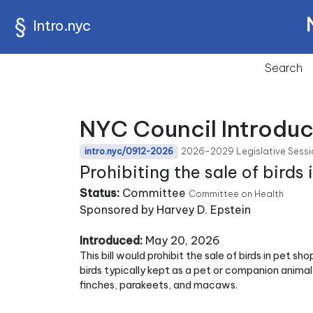
Intro.nyc
Search
NYC Council Introduc
2026-2029 Legislative Sessi
intro.nyc/0912-2026
Prohibiting the sale of birds 
Status:
Committee
Committee on Health
Sponsored by Harvey D. Epstein
Introduced:
May 20, 2026
This bill would prohibit the sale of birds in pet s
birds typically kept as a pet or companion animal, 
finches, parakeets, and macaws.