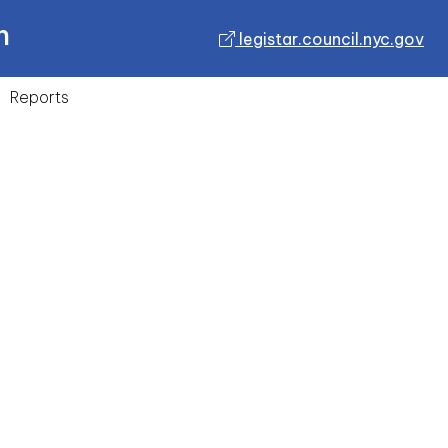
n
legistar.council.nyc.gov
Reports