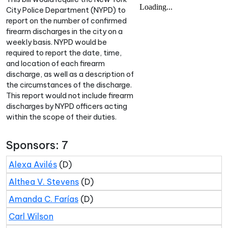
City Police Department (NYPD) to
report on the number of confirmed
firearm discharges in the city on a
weekly basis. NYPD would be
required to report the date, time,
and location of each firearm
discharge, as well as a description of
the circumstances of the discharge.
This report would not include firearm
discharges by NYPD officers acting
within the scope of their duties.
Sponsors: 7
Alexa Avilés
(D)
Althea V. Stevens
(D)
Amanda C. Farías
(D)
Carl Wilson