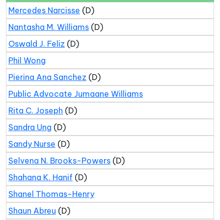
Mercedes Narcisse
(D)
Nantasha M. Williams
(D)
Oswald J. Feliz
(D)
Phil Wong
Pierina Ana Sanchez
(D)
Public Advocate Jumaane Williams
Rita C. Joseph
(D)
Sandra Ung
(D)
Sandy Nurse
(D)
Selvena N. Brooks-Powers
(D)
Shahana K. Hanif
(D)
Shanel Thomas-Henry
Shaun Abreu
(D)