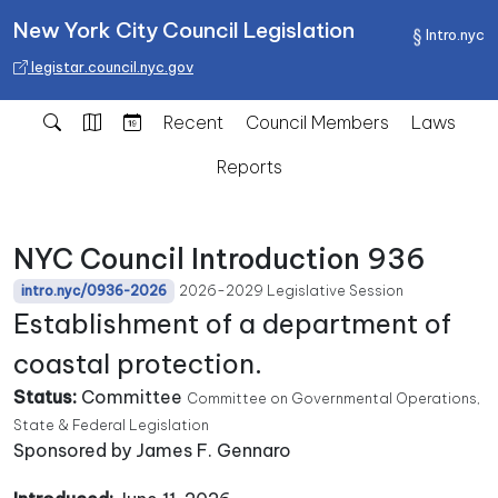
New York City Council Legislation
Intro.nyc
legistar.council.nyc.gov
Recent
Council Members
Laws
Reports
NYC Council Introduction 936
2026-2029 Legislative Session
intro.nyc/0936-2026
Establishment of a department of
coastal protection.
Status:
Committee
Committee on Governmental Operations,
State & Federal Legislation
Sponsored by James F. Gennaro