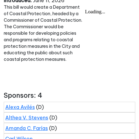
Introduced:
June 11, 2026
This bill would create a Department
of Coastal Protection, headed by a
Commissioner of Coastal Protection.
The Commissioner would be
responsible for developing policies
and programs relating to coastal
protection measures in the City and
educating the public about such
coastal protection measures.
Sponsors: 4
Alexa Avilés
(D)
Althea V. Stevens
(D)
Amanda C. Farías
(D)
Carl Wilson