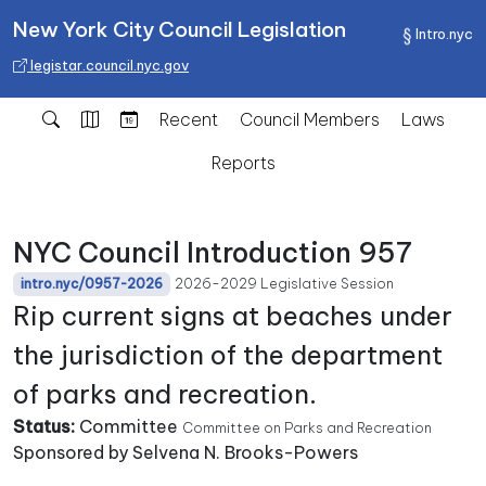
New York City Council Legislation
Intro.nyc
legistar.council.nyc.gov
Recent
Council Members
Laws
Reports
NYC Council Introduction 957
2026-2029 Legislative Session
intro.nyc/0957-2026
Rip current signs at beaches under
the jurisdiction of the department
of parks and recreation.
Status:
Committee
Committee on Parks and Recreation
Sponsored by Selvena N. Brooks-Powers