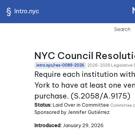
Intro.nyc
Search
NYC Council Resolut
2026-2029 Legislative 
intro.nyc/res-0089-2026
Require each institution wit
York to have at least one v
purchase. (S.2058/A.9175)
Status:
Laid Over in Committee
Committee o
Sponsored by Jennifer Gutiérrez
Introduced:
January 29, 2026