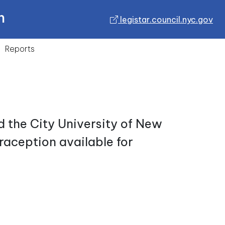
n
legistar.council.nyc.gov
Reports
d the City University of New
aception available for