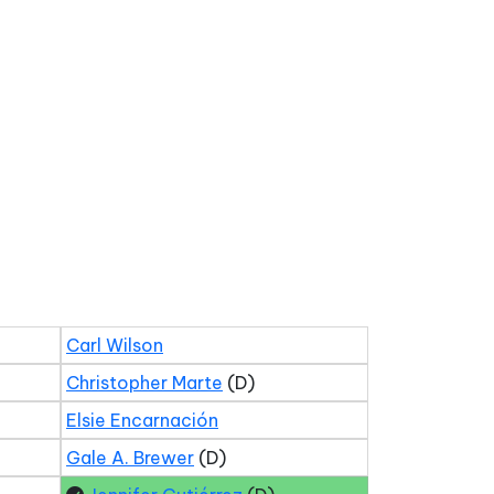
Carl Wilson
Christopher Marte
(D)
Elsie Encarnación
Gale A. Brewer
(D)