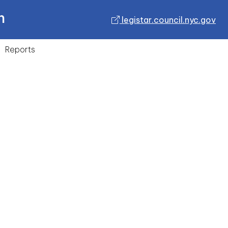
n
legistar.council.nyc.gov
Reports