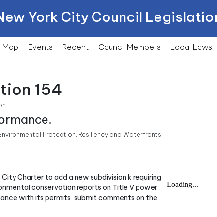
New York City Council Legislatio
Map
Events
Recent
Council Members
Local
Laws
tion 154
on
formance.
nvironmental Protection, Resiliency and Waterfronts
City Charter to add a new subdivision k requiring
onmental conservation reports on Title V power
liance with its permits, submit comments on the