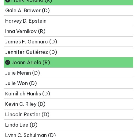
Frank Morano (R)
Gale A. Brewer (D)
Harvey D. Epstein
Inna Vernikov (R)
James F. Gennaro (D)
Jennifer Gutiérrez (D)
Joann Ariola (R)
Julie Menin (D)
Julie Won (D)
Kamillah Hanks (D)
Kevin C. Riley (D)
Lincoln Restler (D)
Linda Lee (D)
Lynn C. Schulman (D)