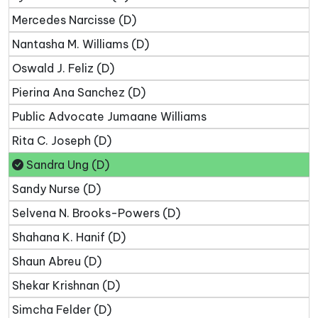
Mercedes Narcisse (D)
Nantasha M. Williams (D)
Oswald J. Feliz (D)
Pierina Ana Sanchez (D)
Public Advocate Jumaane Williams
Rita C. Joseph (D)
Sandra Ung (D)
Sandy Nurse (D)
Selvena N. Brooks-Powers (D)
Shahana K. Hanif (D)
Shaun Abreu (D)
Shekar Krishnan (D)
Simcha Felder (D)