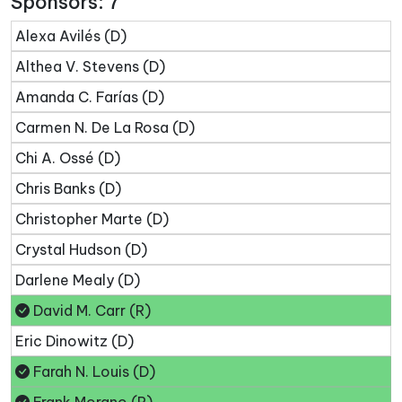
Sponsors: 7
Alexa Avilés (D)
Althea V. Stevens (D)
Amanda C. Farías (D)
Carmen N. De La Rosa (D)
Chi A. Ossé (D)
Chris Banks (D)
Christopher Marte (D)
Crystal Hudson (D)
Darlene Mealy (D)
David M. Carr (R)
Eric Dinowitz (D)
Farah N. Louis (D)