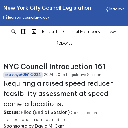
New York City Council Legislation
Intro.nyc
legistar.council.nyc.gov
Recent
Council Members
Laws
Reports
NYC Council Introduction 161
2024-2025 Legislative Session
intro.nyc/0161-2024
Requiring a raised speed reducer
feasibility assessment at speed
camera locations.
Status:
Filed (End of Session)
Committee on
Transportation and Infrastructure
Sponsored by David M. Carr