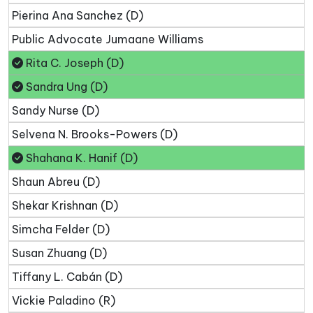
Pierina Ana Sanchez (D)
Public Advocate Jumaane Williams
Rita C. Joseph (D)
Sandra Ung (D)
Sandy Nurse (D)
Selvena N. Brooks-Powers (D)
Shahana K. Hanif (D)
Shaun Abreu (D)
Shekar Krishnan (D)
Simcha Felder (D)
Susan Zhuang (D)
Tiffany L. Cabán (D)
Vickie Paladino (R)