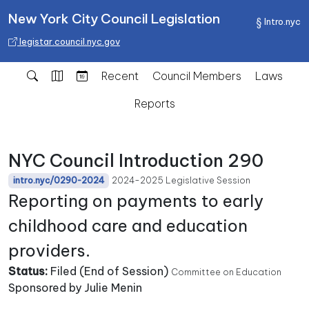
New York City Council Legislation
Intro.nyc
legistar.council.nyc.gov
Recent
Council Members
Laws
Reports
NYC Council Introduction 290
2024-2025 Legislative Session
intro.nyc/0290-2024
Reporting on payments to early
childhood care and education
providers.
Status:
Filed (End of Session)
Committee on Education
Sponsored by Julie Menin