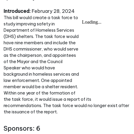
Introduced:
February 28, 2024
This bill would create a task force to
study improving safety in
Department of Homeless Services
(DHS) shelters. The task force would
have nine members and include the
DHS commissioner, who would serve
as the chairperson, and appointees
of the Mayor and the Council
Speaker who would have
background in homeless services and
law enforcement. One appointed
member would be a shelter resident.
Within one year of the formation of
the task force, it would issue a report of its
recommendations. The task force would no longer exist after
the issuance of the report.
Sponsors: 6