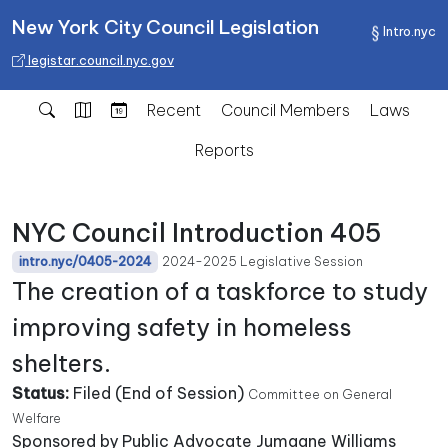
New York City Council Legislation
Intro.nyc
legistar.council.nyc.gov
Recent
Council Members
Laws
Reports
NYC Council Introduction 405
2024-2025 Legislative Session
intro.nyc/0405-2024
The creation of a taskforce to study
improving safety in homeless
shelters.
Status:
Filed (End of Session)
Committee on General
Welfare
Sponsored by Public Advocate Jumaane Williams