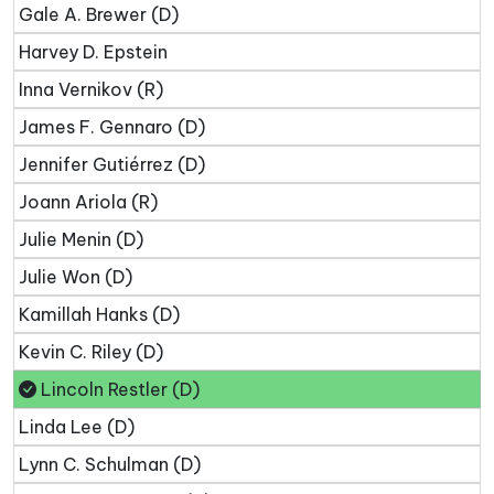
Gale A. Brewer (D)
Harvey D. Epstein
Inna Vernikov (R)
James F. Gennaro (D)
Jennifer Gutiérrez (D)
Joann Ariola (R)
Julie Menin (D)
Julie Won (D)
Kamillah Hanks (D)
Kevin C. Riley (D)
Lincoln Restler (D)
Linda Lee (D)
Lynn C. Schulman (D)