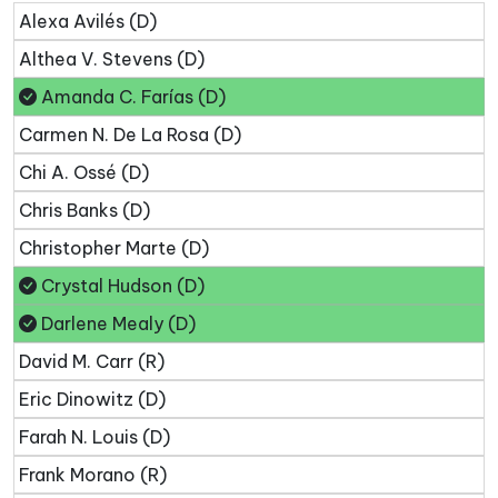
Alexa Avilés (D)
Althea V. Stevens (D)
Amanda C. Farías (D)
Carmen N. De La Rosa (D)
Chi A. Ossé (D)
Chris Banks (D)
Christopher Marte (D)
Crystal Hudson (D)
Darlene Mealy (D)
David M. Carr (R)
Eric Dinowitz (D)
Farah N. Louis (D)
Frank Morano (R)