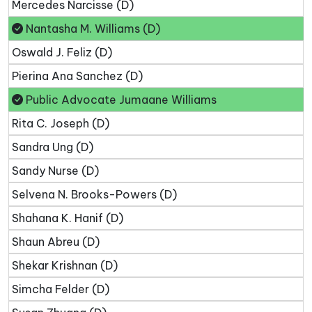
Mercedes Narcisse (D)
Nantasha M. Williams (D)
Oswald J. Feliz (D)
Pierina Ana Sanchez (D)
Public Advocate Jumaane Williams
Rita C. Joseph (D)
Sandra Ung (D)
Sandy Nurse (D)
Selvena N. Brooks-Powers (D)
Shahana K. Hanif (D)
Shaun Abreu (D)
Shekar Krishnan (D)
Simcha Felder (D)