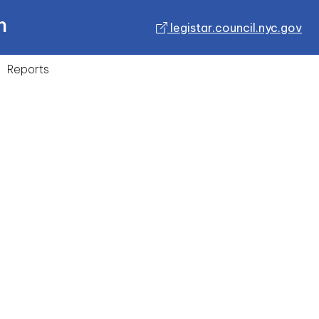
n
legistar.council.nyc.gov
Reports