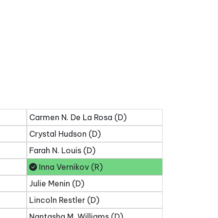
Carmen N. De La Rosa (D)
Crystal Hudson (D)
Farah N. Louis (D)
Inna Vernikov (R)
Julie Menin (D)
Lincoln Restler (D)
Nantasha M. Williams (D)