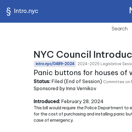
Intro.nyc
Search
NYC Council Introdu
2024-2025 Legislative Sess
intro.nyc/0489-2024
Panic buttons for houses of 
Status:
Filed (End of Session)
Committee on P
Sponsored by Inna Vernikov
Introduced:
February 28, 2024
This bill would require the Police Department to 
for the cost of purchasing and installing panic b
case of emergency.