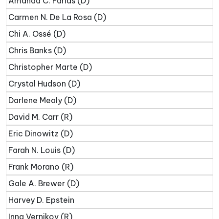
Amanda C. Farías (D)
Carmen N. De La Rosa (D)
Chi A. Ossé (D)
Chris Banks (D)
Christopher Marte (D)
Crystal Hudson (D)
Darlene Mealy (D)
David M. Carr (R)
Eric Dinowitz (D)
Farah N. Louis (D)
Frank Morano (R)
Gale A. Brewer (D)
Harvey D. Epstein
Inna Vernikov (R)