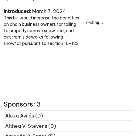
Introduced:
March 7, 2024
This bill would increase the penalties
on chain business owners for failing
to properly remove snow, ice, and
dirt from sidewalks following
snowfall pursuant to section 16-123.
Sponsors: 3
Alexa Avilés (D)
Althea V. Stevens (D)