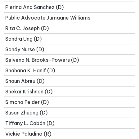
Pierina Ana Sanchez (D)
Public Advocate Jumaane Williams
Rita C. Joseph (D)
Sandra Ung (D)
Sandy Nurse (D)
Selvena N. Brooks-Powers (D)
Shahana K. Hanif (D)
Shaun Abreu (D)
Shekar Krishnan (D)
Simcha Felder (D)
Susan Zhuang (D)
Tiffany L. Cabán (D)
Vickie Paladino (R)