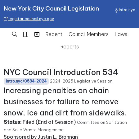
New York City Council Legislation
Intro.nyc
legistar.council.nyc.gov
Recent
Council Members
Laws
Reports
NYC Council Introduction 534
2024-2025 Legislative Session
intro.nyc/0534-2024
Increasing penalties on chain
businesses for failure to remove
snow, ice and dirt from sidewalks.
Status:
Filed (End of Session)
Committee on Sanitation
and Solid Waste Management
Sponsored by Justin L. Brannan