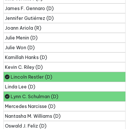
James F. Gennaro (D)
Jennifer Gutiérrez (D)
Joann Ariola (R)
Julie Menin (D)
Julie Won (D)
Kamillah Hanks (D)
Kevin C. Riley (D)
Lincoln Restler (D)
Linda Lee (D)
Lynn C. Schulman (D)
Mercedes Narcisse (D)
Nantasha M. Williams (D)
Oswald J. Feliz (D)