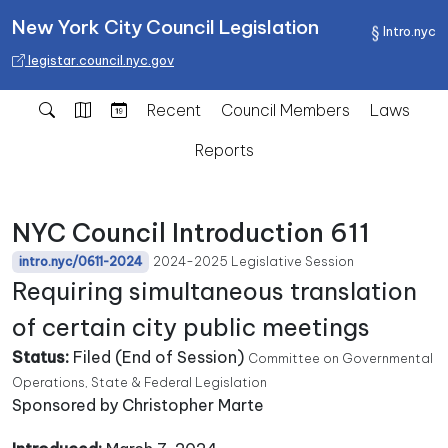
New York City Council Legislation
Intro.nyc
legistar.council.nyc.gov
Recent
Council Members
Laws
Reports
NYC Council Introduction 611
2024-2025 Legislative Session
intro.nyc/0611-2024
Requiring simultaneous translation
of certain city public meetings
Status:
Filed (End of Session)
Committee on Governmental
Operations, State & Federal Legislation
Sponsored by Christopher Marte