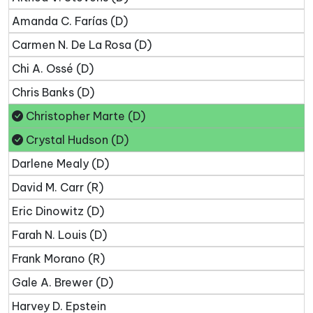
Amanda C. Farías (D)
Carmen N. De La Rosa (D)
Chi A. Ossé (D)
Chris Banks (D)
Christopher Marte (D)
Crystal Hudson (D)
Darlene Mealy (D)
David M. Carr (R)
Eric Dinowitz (D)
Farah N. Louis (D)
Frank Morano (R)
Gale A. Brewer (D)
Harvey D. Epstein