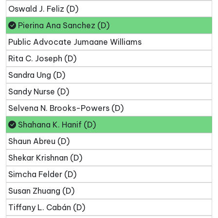
Oswald J. Feliz (D)
Pierina Ana Sanchez (D)
Public Advocate Jumaane Williams
Rita C. Joseph (D)
Sandra Ung (D)
Sandy Nurse (D)
Selvena N. Brooks-Powers (D)
Shahana K. Hanif (D)
Shaun Abreu (D)
Shekar Krishnan (D)
Simcha Felder (D)
Susan Zhuang (D)
Tiffany L. Cabán (D)