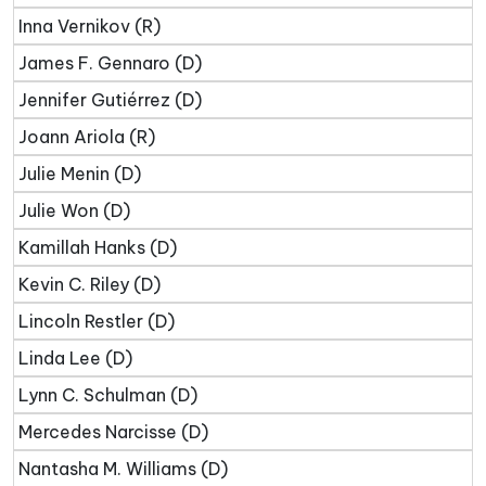
Inna Vernikov (R)
James F. Gennaro (D)
Jennifer Gutiérrez (D)
Joann Ariola (R)
Julie Menin (D)
Julie Won (D)
Kamillah Hanks (D)
Kevin C. Riley (D)
Lincoln Restler (D)
Linda Lee (D)
Lynn C. Schulman (D)
Mercedes Narcisse (D)
Nantasha M. Williams (D)