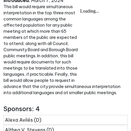
Introduced:
March 7, 2024
This bill would require simultaneous
interpretation in the top three most
common languages among the
affected population for any public
meeting at which more than 65
members of the public are expected
to attend, along with all Council,
Community Board and Borough Board
public meetings. In addition, this bill
would require documents for such
meetings to be translated into those
languages, if practicable. Finally, this
bill would allow people to request in
advance that the city provide simultaneous interpretation
into additional languages and at smaller public meetings.
Sponsors: 4
Alexa Avilés (D)
Althea V. Stevens (D)