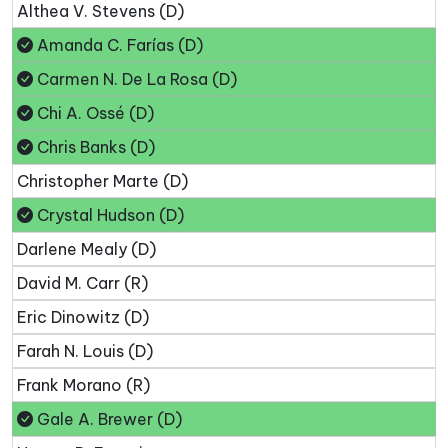
Althea V. Stevens (D)
Amanda C. Farías (D)
Carmen N. De La Rosa (D)
Chi A. Ossé (D)
Chris Banks (D)
Christopher Marte (D)
Crystal Hudson (D)
Darlene Mealy (D)
David M. Carr (R)
Eric Dinowitz (D)
Farah N. Louis (D)
Frank Morano (R)
Gale A. Brewer (D)