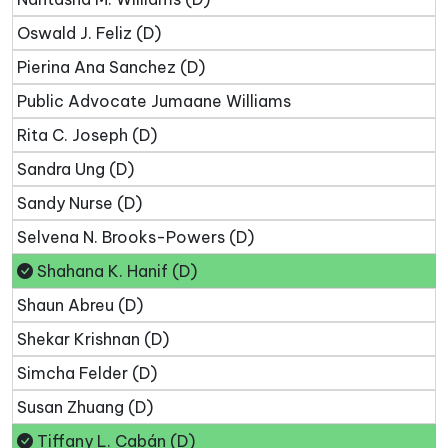
Oswald J. Feliz (D)
Pierina Ana Sanchez (D)
Public Advocate Jumaane Williams
Rita C. Joseph (D)
Sandra Ung (D)
Sandy Nurse (D)
Selvena N. Brooks-Powers (D)
Shahana K. Hanif (D)
Shaun Abreu (D)
Shekar Krishnan (D)
Simcha Felder (D)
Susan Zhuang (D)
Tiffany L. Cabán (D)