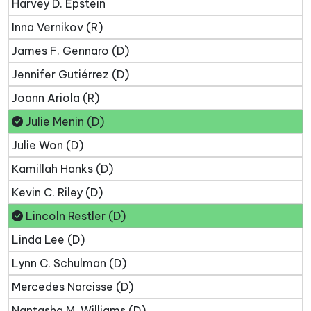
Harvey D. Epstein
Inna Vernikov (R)
James F. Gennaro (D)
Jennifer Gutiérrez (D)
Joann Ariola (R)
Julie Menin (D)
Julie Won (D)
Kamillah Hanks (D)
Kevin C. Riley (D)
Lincoln Restler (D)
Linda Lee (D)
Lynn C. Schulman (D)
Mercedes Narcisse (D)
Nantasha M. Williams (D)