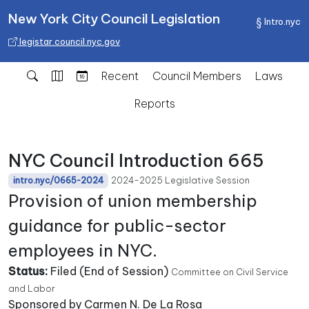
New York City Council Legislation
Intro.nyc
legistar.council.nyc.gov
Recent
Council Members
Laws
Reports
NYC Council Introduction 665
2024-2025 Legislative Session
intro.nyc/0665-2024
Provision of union membership
guidance for public-sector
employees in NYC.
Status:
Filed (End of Session)
Committee on Civil Service
and Labor
Sponsored by Carmen N. De La Rosa