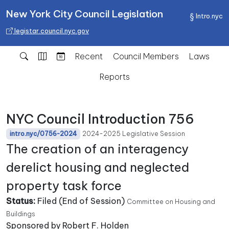
New York City Council Legislation
Intro.nyc
legistar.council.nyc.gov
Recent
Council Members
Laws
Reports
NYC Council Introduction 756
2024-2025 Legislative Session
intro.nyc/0756-2024
The creation of an interagency
derelict housing and neglected
property task force
Status:
Filed (End of Session)
Committee on Housing and
Buildings
Sponsored by Robert F. Holden