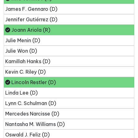
James F. Gennaro (D)
Jennifer Gutiérrez (D)
Joann Ariola (R)
Julie Menin (D)
Julie Won (D)
Kamillah Hanks (D)
Kevin C. Riley (D)
Lincoln Restler (D)
Linda Lee (D)
Lynn C. Schulman (D)
Mercedes Narcisse (D)
Nantasha M. Williams (D)
Oswald J. Feliz (D)