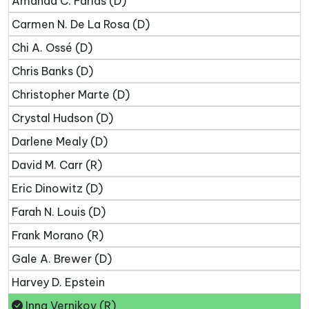
Amanda C. Farías (D)
Carmen N. De La Rosa (D)
Chi A. Ossé (D)
Chris Banks (D)
Christopher Marte (D)
Crystal Hudson (D)
Darlene Mealy (D)
David M. Carr (R)
Eric Dinowitz (D)
Farah N. Louis (D)
Frank Morano (R)
Gale A. Brewer (D)
Harvey D. Epstein
Inna Vernikov (R)