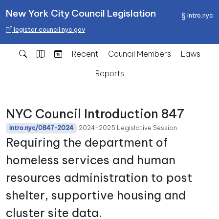
New York City Council Legislation
Intro.nyc
legistar.council.nyc.gov
Recent
Council Members
Laws
Reports
NYC Council Introduction 847
2024-2025 Legislative Session
intro.nyc/0847-2024
Requiring the department of
homeless services and human
resources administration to post
shelter, supportive housing and
cluster site data.