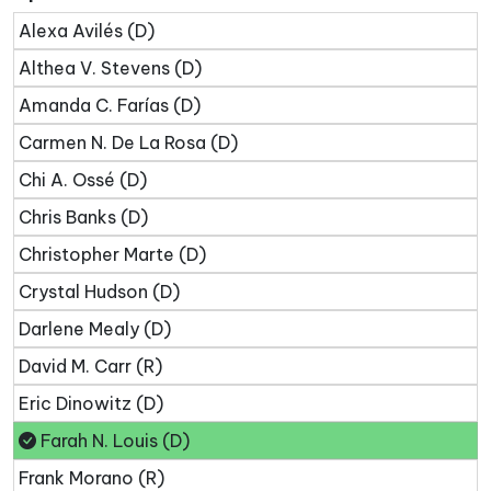
Alexa Avilés (D)
Althea V. Stevens (D)
Amanda C. Farías (D)
Carmen N. De La Rosa (D)
Chi A. Ossé (D)
Chris Banks (D)
Christopher Marte (D)
Crystal Hudson (D)
Darlene Mealy (D)
David M. Carr (R)
Eric Dinowitz (D)
Farah N. Louis (D)
Frank Morano (R)