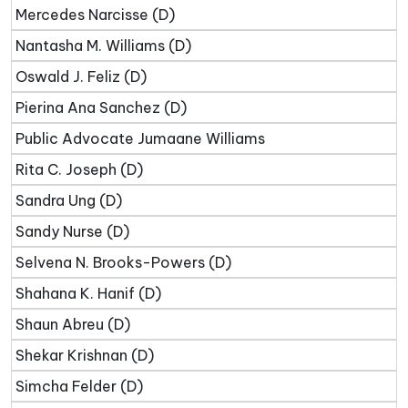
Mercedes Narcisse (D)
Nantasha M. Williams (D)
Oswald J. Feliz (D)
Pierina Ana Sanchez (D)
Public Advocate Jumaane Williams
Rita C. Joseph (D)
Sandra Ung (D)
Sandy Nurse (D)
Selvena N. Brooks-Powers (D)
Shahana K. Hanif (D)
Shaun Abreu (D)
Shekar Krishnan (D)
Simcha Felder (D)