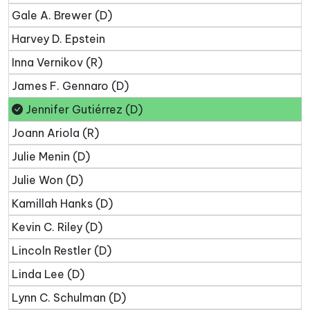
Gale A. Brewer (D)
Harvey D. Epstein
Inna Vernikov (R)
James F. Gennaro (D)
Jennifer Gutiérrez (D)
Joann Ariola (R)
Julie Menin (D)
Julie Won (D)
Kamillah Hanks (D)
Kevin C. Riley (D)
Lincoln Restler (D)
Linda Lee (D)
Lynn C. Schulman (D)