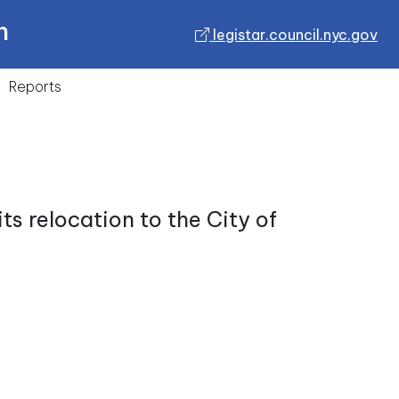
n
legistar.council.nyc.gov
Reports
ts relocation to the City of