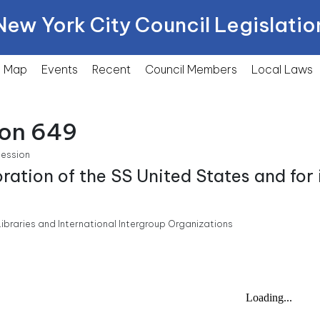
New York City Council Legislatio
Map
Events
Recent
Council Members
Local
Laws
ion 649
Session
oration of the SS United States and for i
Libraries and International Intergroup Organizations