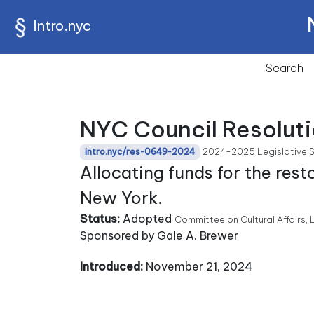
Intro.nyc
Search
NYC Council Resolut
2024-2025 Legislative 
intro.nyc/res-0649-2024
Allocating funds for the rest
New York.
Status:
Adopted
Committee on Cultural Affairs, 
Sponsored by Gale A. Brewer
Introduced:
November 21, 2024