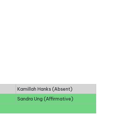
Kamillah Hanks (Absent)
Sandra Ung (Affirmative)