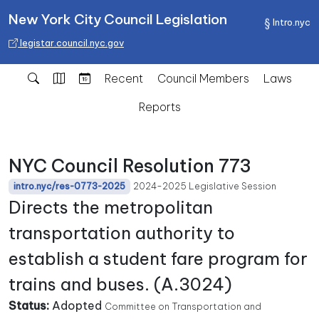
New York City Council Legislation
Intro.nyc
legistar.council.nyc.gov
Recent
Council Members
Laws
Reports
NYC Council Resolution 773
2024-2025 Legislative Session
intro.nyc/res-0773-2025
Directs the metropolitan
transportation authority to
establish a student fare program for
trains and buses. (A.3024)
Status:
Adopted
Committee on Transportation and