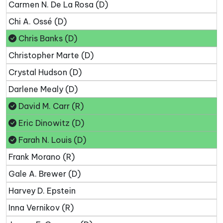
Carmen N. De La Rosa (D)
Chi A. Ossé (D)
Chris Banks (D)
Christopher Marte (D)
Crystal Hudson (D)
Darlene Mealy (D)
David M. Carr (R)
Eric Dinowitz (D)
Farah N. Louis (D)
Frank Morano (R)
Gale A. Brewer (D)
Harvey D. Epstein
Inna Vernikov (R)