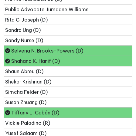
Public Advocate Jumaane Williams
Rita C. Joseph (D)
Sandra Ung (D)
Sandy Nurse (D)
Selvena N. Brooks-Powers (D)
Shahana K. Hanif (D)
Shaun Abreu (D)
Shekar Krishnan (D)
Simcha Felder (D)
Susan Zhuang (D)
Tiffany L. Cabán (D)
Vickie Paladino (R)
Yusef Salaam (D)